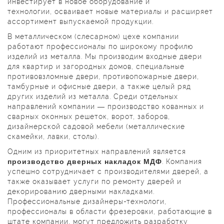
инвестирует в новое оборудование и
технологии, осваивает новые материалы и расширяет
ассортимент выпускаемой продукции.
В металлическом (слесарном) цехе компании
работают профессионалы по широкому профилю
изделий из металла. Мы производим входные двери
для квартир и загородных домов, специальные
противовзломные двери, противопожарные двери,
тамбурные и офисные двери, а также целый ряд
других изделий из металла. Среди отдельных
направлений компании — производство кованных и
сварных оконных решеток, ворот, заборов,
дизайнерской садовой мебели (металлические
скамейки, лавки, столы).
Одним из приоритетных направлений является
производство дверных накладок МДФ
. Компания
успешно сотрудничает с производителями дверей, а
также оказывает услуги по ремонту дверей и
декорированию дверными накладками.
Профессиональные дизайнеры-технологи,
профессионалы в области фрезеровки, работающие в
штате компании, могут предложить разработку