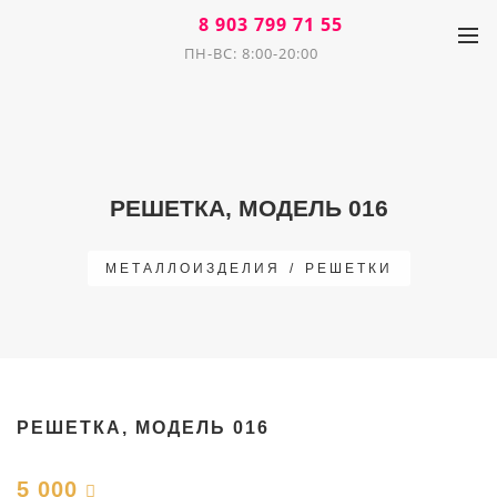
8 903 799 71 55
ПН-ВС: 8:00-20:00
РЕШЕТКА, МОДЕЛЬ 016
МЕТАЛЛОИЗДЕЛИЯ
/
РЕШЕТКИ
РЕШЕТКА, МОДЕЛЬ 016
5 000