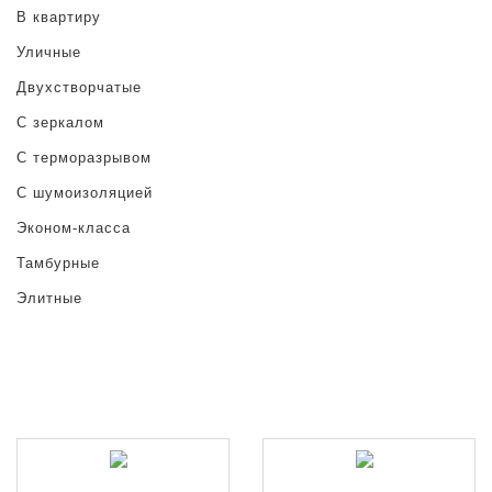
В квартиру
Уличные
Двухстворчатые
С зеркалом
С терморазрывом
С шумоизоляцией
Эконом-класса
Тамбурные
Элитные